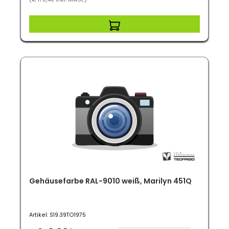
Gehäusefarbe RAL-9010 weiß, Marilyn 451Q
Artikel: S19.39TO1975