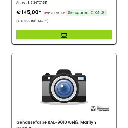
Artikel: S19.39TO1951
€ 145,00*
Sie sparen: € 34,00
UVP € 179,00*
(€ 174,00 inkl. MwSt.)
Gehäusefarbe RAL-9010 weiß, Marilyn