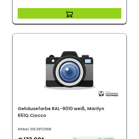
Gehäusefarbe RAL-9010 weiß, Marilyn
651Q.Ciocco
Artikel: S19.39TO1991