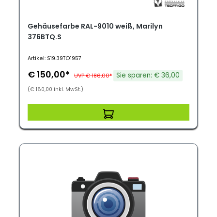
Gehäusefarbe RAL-9010 weiß, Marilyn
376BTQ.S
Artikel: S19.39TO1957
€ 150,00*
Sie sparen: € 36,00
UVP € 186,00*
(€ 180,00 inkl. MwSt.)