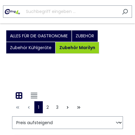
ALLES FÜR DIE GASTRONOMIE
ZUBEHÖR
Zubehör Kühlgeräte
Zubehör Marilyn
1
2
3