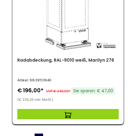
Radabdeckung, RAL-9010 weiß, Marilyn 276
Artikel: S19.39TO1940
€ 196,00*
Sie sparen: € 47,00
UVP € 243,00*
(€ 235,20 inkl. MwSt.)