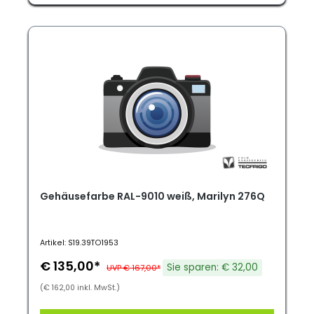
Gehäusefarbe RAL-9010 weiß, Marilyn 276Q
Artikel: S19.39TO1953
€ 135,00*
Sie sparen: € 32,00
UVP € 167,00*
(€ 162,00 inkl. MwSt.)