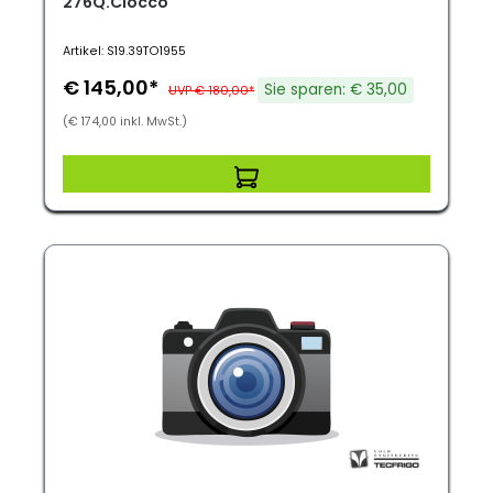
276Q.Ciocco
Artikel: S19.39TO1955
€ 145,00*
Sie sparen: € 35,00
UVP € 180,00*
(€ 174,00 inkl. MwSt.)