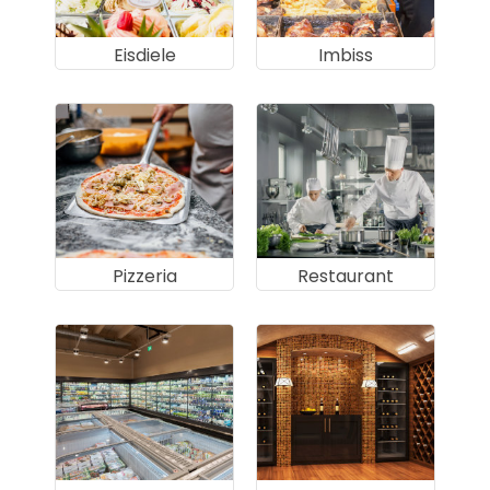
Eisdiele
Imbiss
Pizzeria
Restaurant