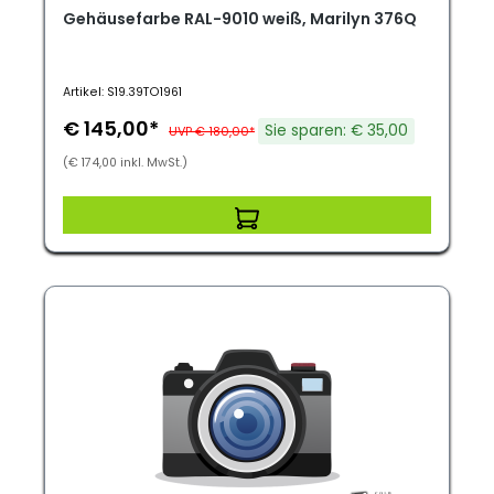
Gehäusefarbe RAL-9010 weiß, Marilyn 376Q
Artikel: S19.39TO1961
€ 145,00*
Sie sparen: € 35,00
UVP € 180,00*
(€ 174,00 inkl. MwSt.)