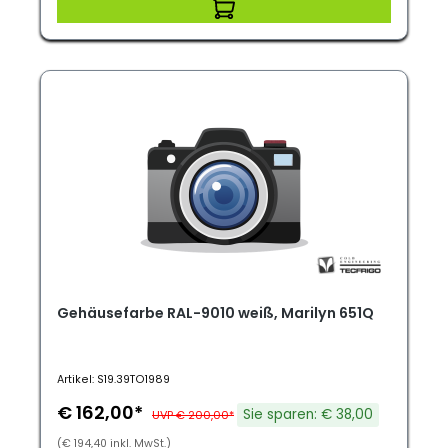
Gehäusefarbe RAL-9010 weiß, Marilyn 651Q
Artikel: S19.39TO1989
€ 162,00*
Sie sparen: € 38,00
UVP € 200,00*
(€ 194,40 inkl. MwSt.)