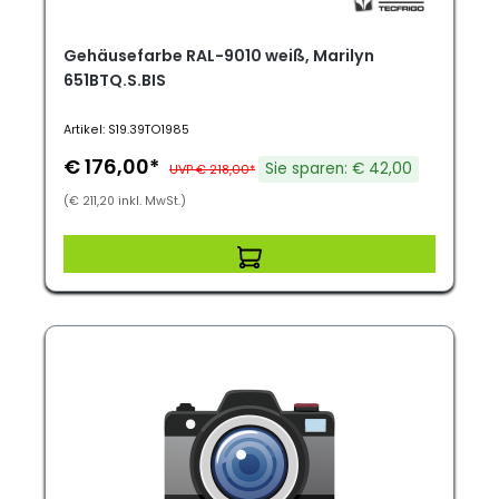
Gehäusefarbe RAL-9010 weiß, Marilyn
651BTQ.S.BIS
Artikel: S19.39TO1985
€ 176,00*
Sie sparen: € 42,00
UVP € 218,00*
(€ 211,20 inkl. MwSt.)