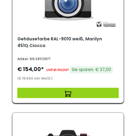
Gehäusefarbe RAL-9010 weiß, Marilyn
451Q.Ciocco
Artikel: S19.39TO1977
€ 154,00*
Sie sparen: € 37,00
UVP € 191,00*
(€ 184,80 inkl. MwSt.)