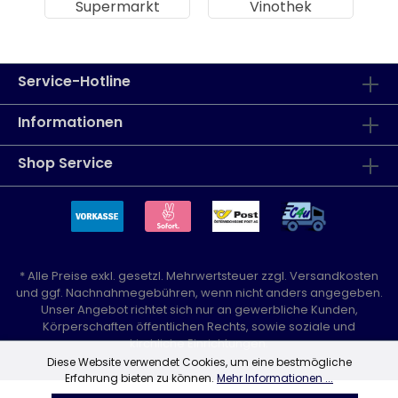
Supermarkt
Vinothek
Service-Hotline
Informationen
Shop Service
* Alle Preise exkl. gesetzl. Mehrwertsteuer zzgl.
Versandkosten
und ggf. Nachnahmegebühren, wenn nicht anders angegeben.
Unser Angebot richtet sich nur an gewerbliche Kunden,
Körperschaften öffentlichen Rechts, sowie soziale und
kirchliche Einrichtungen.
Diese Website verwendet Cookies, um eine bestmögliche
Erfahrung bieten zu können.
Mehr Informationen ...