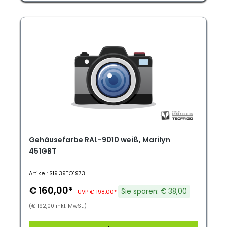
Gehäusefarbe RAL-9010 weiß, Marilyn
451GBT
Artikel: S19.39TO1973
€ 160,00*
Sie sparen: € 38,00
UVP € 198,00*
(€ 192,00 inkl. MwSt.)