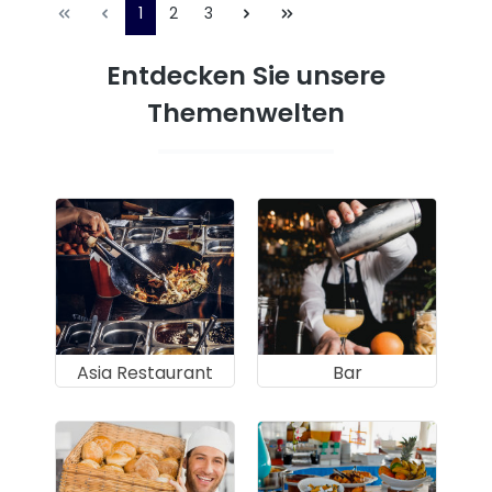
1
2
3
Entdecken Sie unsere
Themenwelten
Asia Restaurant
Bar