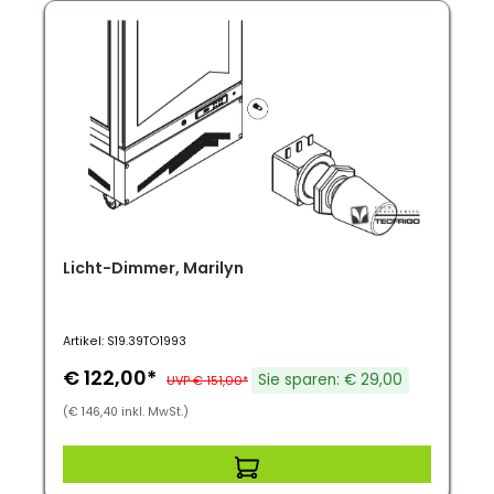
Licht-Dimmer, Marilyn
Artikel: S19.39TO1993
€ 122,00*
Sie sparen: € 29,00
UVP € 151,00*
(€ 146,40 inkl. MwSt.)