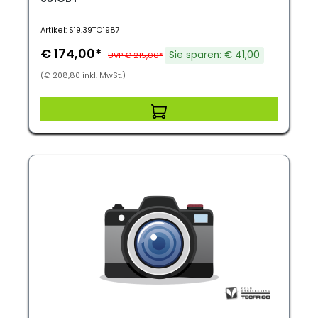
Artikel: S19.39TO1987
€ 174,00*
Sie sparen: € 41,00
UVP € 215,00*
(€ 208,80 inkl. MwSt.)