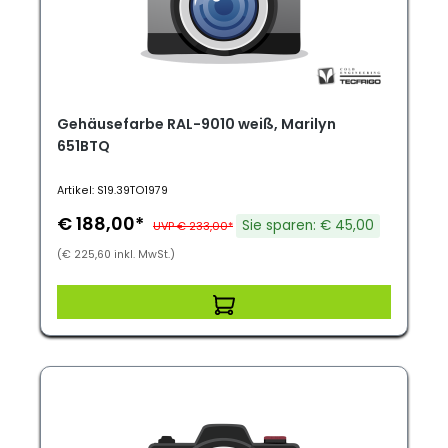
Gehäusefarbe RAL-9010 weiß, Marilyn
651BTQ
Artikel: S19.39TO1979
€ 188,00*
Sie sparen: € 45,00
UVP € 233,00*
(€ 225,60 inkl. MwSt.)