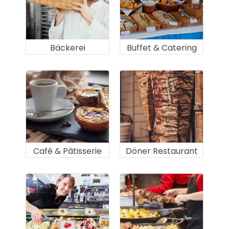
Bäckerei
Buffet & Catering
Café & Pâtisserie
Döner Restaurant