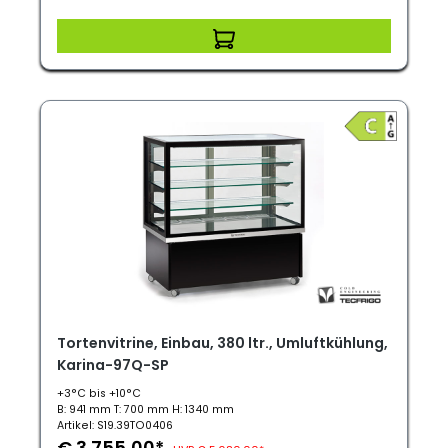
Tortenvitrine, Einbau, 380 ltr., Umluftkühlung,
Karina-97Q-SP
+3°C bis +10°C
B: 941 mm T: 700 mm H: 1340 mm
Artikel: S19.39TO0406
€ 3.755,00*