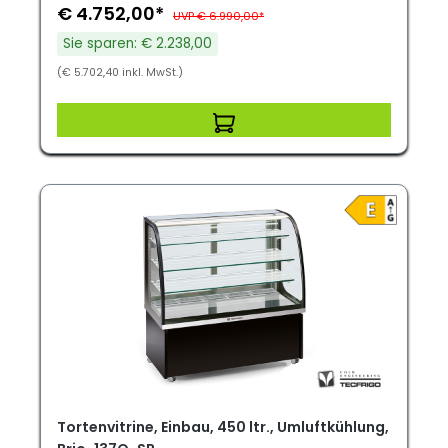
€ 4.752,00*
UVP € 6.990,00*
Sie sparen: € 2.238,00
(€ 5.702,40 inkl. MwSt.)
Tortenvitrine, Einbau, 450 ltr., Umluftkühlung,