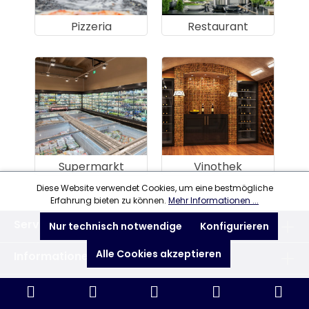
Pizzeria
Restaurant
Supermarkt
Vinothek
Diese Website verwendet Cookies, um eine bestmögliche
Erfahrung bieten zu können.
Mehr Informationen ...
Service-Hotline
Nur technisch notwendige
Konfigurieren
Alle Cookies akzeptieren
Informationen
Shop Service