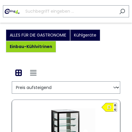
ALLES FÜR DIE GASTRONOMIE
Kühlgeräte
Einbau-Kühlvitrinen