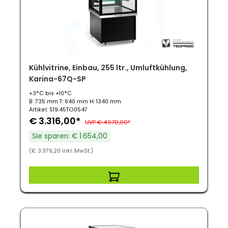
Kühlvitrine, Einbau, 255 ltr., Umluftkühlung,
Karina-67Q-SP
+3°C bis +10°C
B: 735 mm T: 640 mm H: 1340 mm
Artikel: S19.45TO0547
€ 3.316,00*
UVP € 4.970,00*
Sie sparen: € 1.654,00
(€ 3.979,20 inkl. MwSt.)