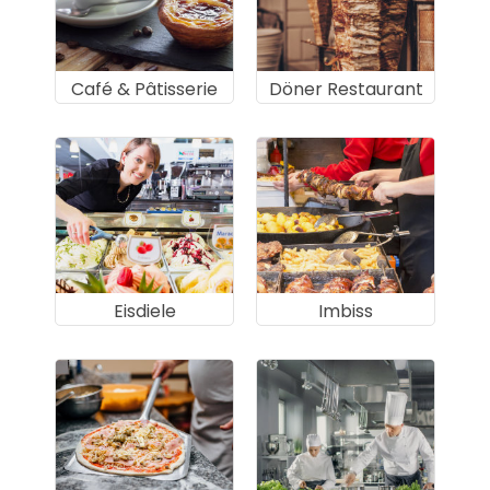
Café & Pâtisserie
Döner Restaurant
Eisdiele
Imbiss