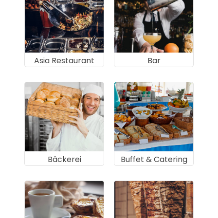
Asia Restaurant
Bar
Bäckerei
Buffet & Catering