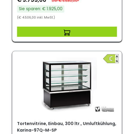
UVP € 5.680,00*
Sie sparen: € 1.925,00
(€ 4.506,00 inkl. MwSt.)
Tortenvitrine, Einbau, 300 ltr., Umluftkühlung,
Karina-97Q-M-SP