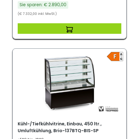
Sie sparen: € 2.890,00
(€ 7.332,00 inkl. MwSt.)
Kühl-/Tiefkühlvitrine, Einbau, 450 ltr.,
Umluftkühlung, Brio-137BTQ-BIS-SP