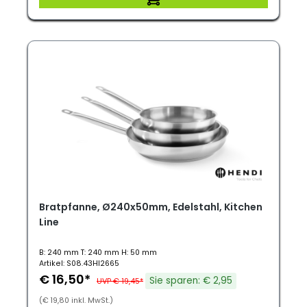
Bratpfanne, Ø240x50mm, Edelstahl, Kitchen
Line
B: 240 mm T: 240 mm H: 50 mm
Artikel: S08.43HI2665
€ 16,50*
Sie sparen: € 2,95
UVP € 19,45*
(€ 19,80 inkl. MwSt.)