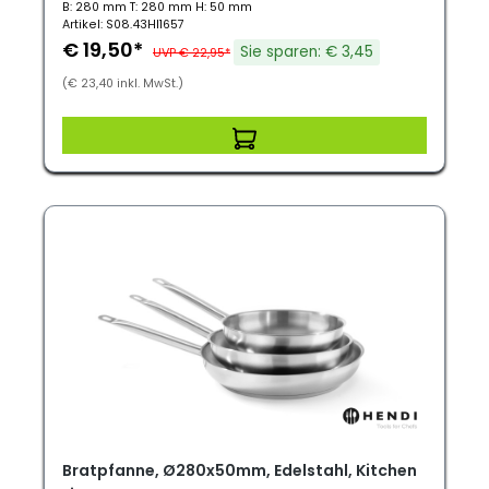
B: 280 mm T: 280 mm H: 50 mm
Artikel: S08.43HI1657
€ 19,50*
Sie sparen: € 3,45
UVP € 22,95*
(€ 23,40 inkl. MwSt.)
Bratpfanne, Ø280x50mm, Edelstahl, Kitchen