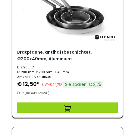
Bratpfanne, antihaftbeschichtet,
Ø200x40mm, Aluminium
bis 260°C
B: 200 mm T: 200 mm H: 40 mm
Artikel: S08.43HI1645
€ 12,50*
Sie sparen: € 2,25
UVP € 14,75*
(€ 15,00 inkl. MwSt.)