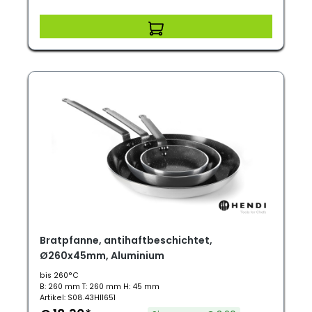
Bratpfanne, antihaftbeschichtet,
Ø260x45mm, Aluminium
bis 260°C
B: 260 mm T: 260 mm H: 45 mm
Artikel: S08.43HI1651