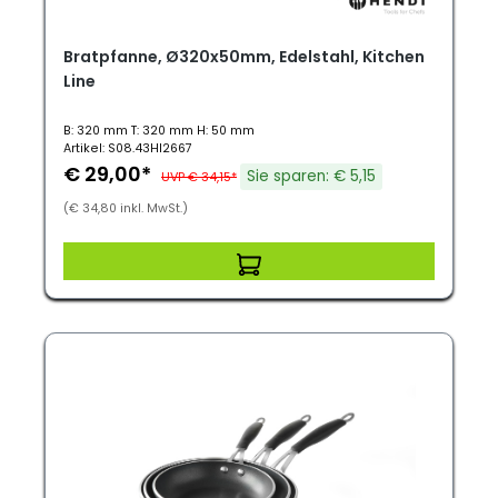
Bratpfanne, Ø320x50mm, Edelstahl, Kitchen
Line
B: 320 mm T: 320 mm H: 50 mm
Artikel: S08.43HI2667
€ 29,00*
Sie sparen: € 5,15
UVP € 34,15*
(€ 34,80 inkl. MwSt.)