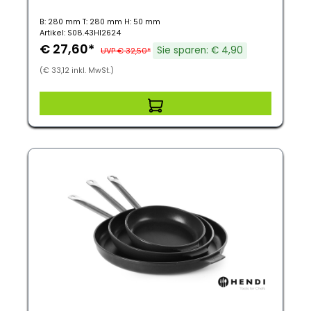
B: 280 mm T: 280 mm H: 50 mm
Artikel: S08.43HI2624
€ 27,60*
Sie sparen: € 4,90
UVP € 32,50*
(€ 33,12 inkl. MwSt.)