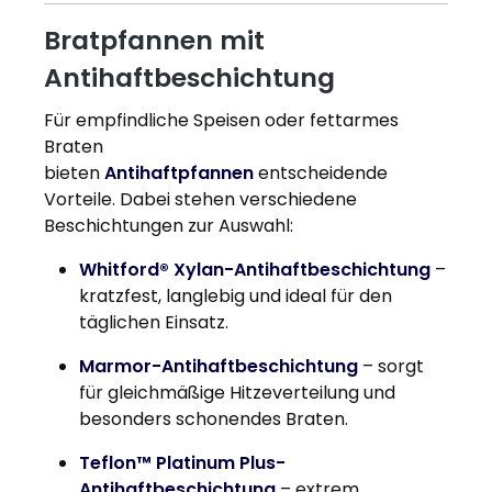
Bratpfannen mit
Antihaftbeschichtung
Für empfindliche Speisen oder fettarmes
Braten
bieten
Antihaftpfannen
entscheidende
Vorteile. Dabei stehen verschiedene
Beschichtungen zur Auswahl:
Whitford® Xylan-Antihaftbeschichtung
–
kratzfest, langlebig und ideal für den
täglichen Einsatz.
Marmor-Antihaftbeschichtung
– sorgt
für gleichmäßige Hitzeverteilung und
besonders schonendes Braten.
Teflon™ Platinum Plus-
Antihaftbeschichtung
– extrem