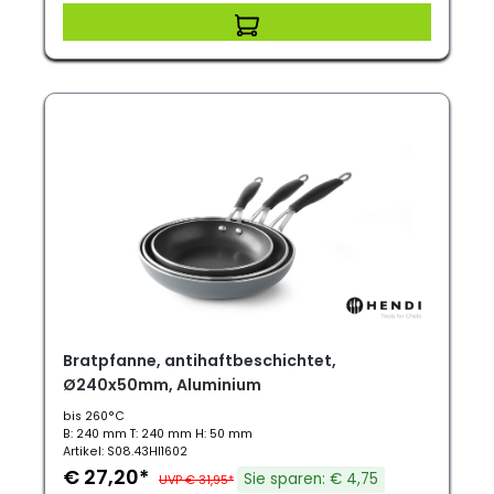
Bratpfanne, antihaftbeschichtet,
Ø240x50mm, Aluminium
bis 260°C
B: 240 mm T: 240 mm H: 50 mm
Artikel: S08.43HI1602
€ 27,20*
Sie sparen: € 4,75
UVP € 31,95*