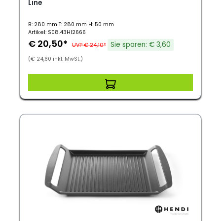
Line
B: 280 mm T: 280 mm H: 50 mm
Artikel: S08.43HI2666
€ 20,50*
Sie sparen: € 3,60
UVP € 24,10*
(€ 24,60 inkl. MwSt.)