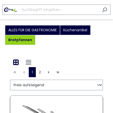
ALLES FÜR DIE GASTRONOMIE
Küchenartikel
Bratpfannen
1
2