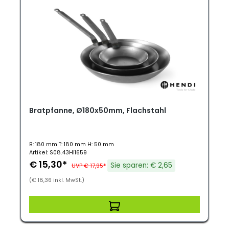
Bratpfanne, Ø180x50mm, Flachstahl
B: 180 mm T: 180 mm H: 50 mm
Artikel: S08.43HI1659
€ 15,30*
Sie sparen: € 2,65
UVP € 17,95*
(€ 18,36 inkl. MwSt.)