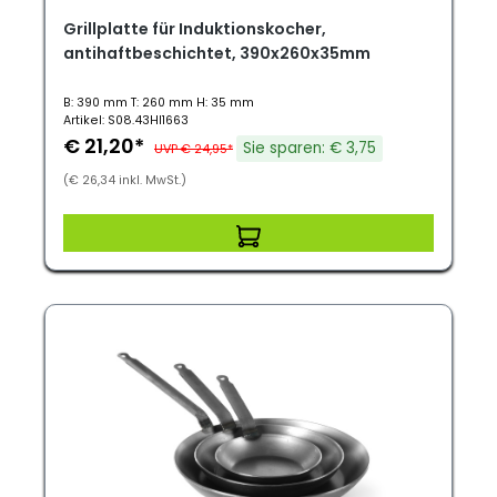
Grillplatte für Induktionskocher,
antihaftbeschichtet, 390x260x35mm
B: 390 mm T: 260 mm H: 35 mm
Artikel: S08.43HI1663
€ 21,20*
Sie sparen: € 3,75
UVP € 24,95*
(€ 26,34 inkl. MwSt.)