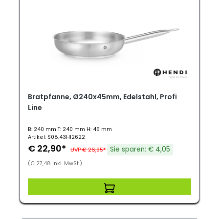
Bratpfanne, Ø240x45mm, Edelstahl, Profi
Line
B: 240 mm T: 240 mm H: 45 mm
Artikel: S08.43HI2622
€ 22,90*
Sie sparen: € 4,05
UVP € 26,95*
(€ 27,48 inkl. MwSt.)