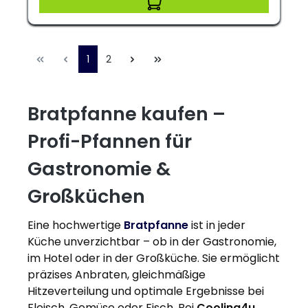
1
2
Bratpfanne kaufen –
Profi-Pfannen für
Gastronomie &
Großküchen
Eine hochwertige
Bratpfanne
ist in jeder
Küche unverzichtbar – ob in der Gastronomie,
im Hotel oder in der Großküche. Sie ermöglicht
präzises Anbraten, gleichmäßige
Hitzeverteilung und optimale Ergebnisse bei
Fleisch, Gemüse oder Fisch. Bei
Cooling4u