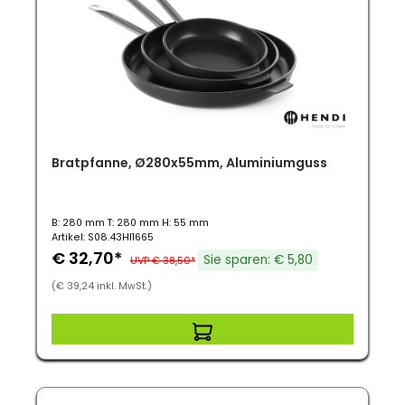
Bratpfanne, Ø280x55mm, Aluminiumguss
B: 280 mm T: 280 mm H: 55 mm
Artikel: S08.43HI1665
€ 32,70*
Sie sparen: € 5,80
UVP € 38,50*
(€ 39,24 inkl. MwSt.)