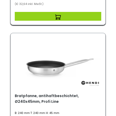
(€ 32,64 inkl. MwSt.)
Bratpfanne, antihaftbeschichtet,
Ø240x45mm, Profi Line
B: 240 mm T: 240 mm H: 45 mm