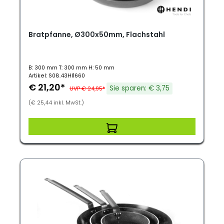
Bratpfanne, Ø300x50mm, Flachstahl
B: 300 mm T: 300 mm H: 50 mm
Artikel: S08.43HI1660
€ 21,20*
Sie sparen: € 3,75
UVP € 24,95*
(€ 25,44 inkl. MwSt.)