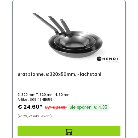
Bratpfanne, Ø320x50mm, Flachstahl
B: 320 mm T: 320 mm H: 50 mm
Artikel: S08.43HI1658
€ 24,60*
Sie sparen: € 4,35
UVP € 28,95*
(€ 29,52 inkl. MwSt.)