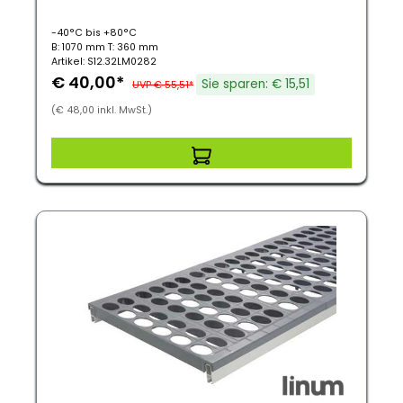
-40°C bis +80°C
B: 1070 mm T: 360 mm
Artikel: S12.32LM0282
€ 40,00*
Sie sparen: € 15,51
UVP € 55,51*
(€ 48,00 inkl. MwSt.)