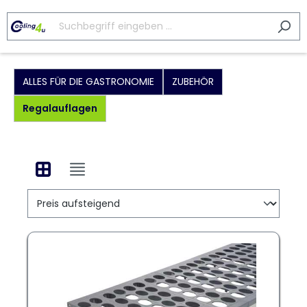
ALLES FÜR DIE GASTRONOMIE
ZUBEHÖR
Regalauflagen