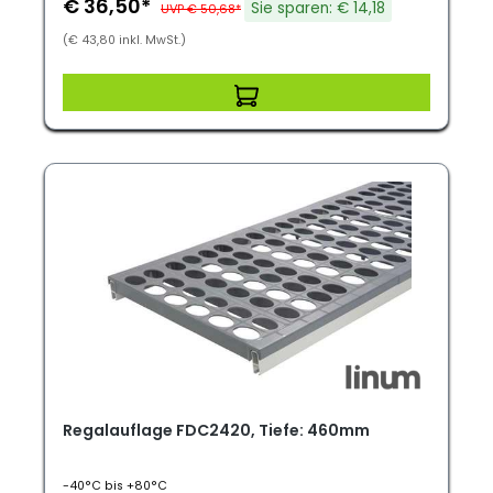
€ 36,50*
Sie sparen: € 14,18
UVP € 50,68*
(€ 43,80 inkl. MwSt.)
Regalauflage FDC2420, Tiefe: 460mm
-40°C bis +80°C