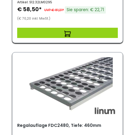
Artikel: S12.32LM0295
€ 58,50*
Sie sparen: € 22,71
UVP € 81,21*
(€ 70,20 inkl. MwSt.)
Regalauflage FDC2480, Tiefe: 460mm