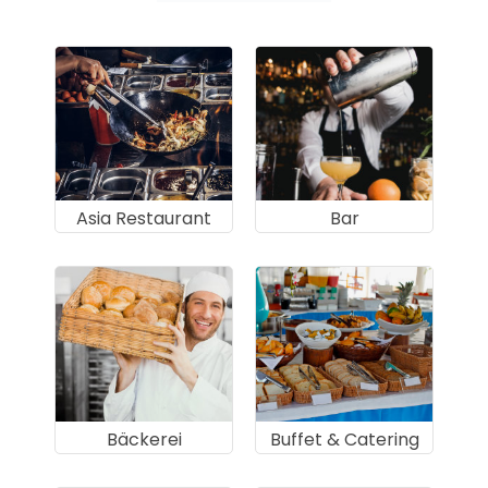
Asia Restaurant
Bar
Bäckerei
Buffet & Catering