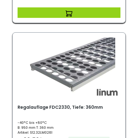
Regalauflage FDC2330, Tiefe: 360mm
-40°C bis +80°C
B: 950 mm T: 360 mm
Artikel: S12.32LM0281