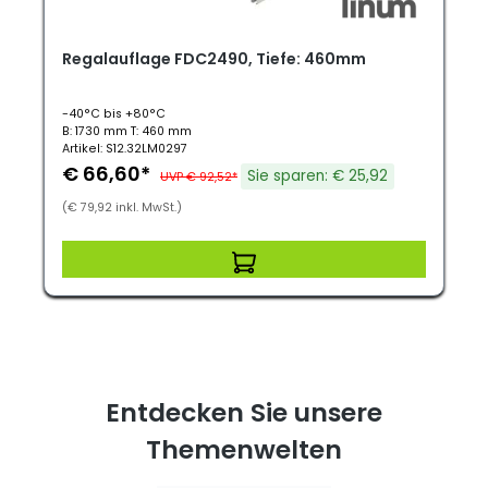
Regalauflage FDC2490, Tiefe: 460mm
-40°C bis +80°C
B: 1730 mm T: 460 mm
Artikel: S12.32LM0297
€ 66,60*
Sie sparen: € 25,92
UVP € 92,52*
(€ 79,92 inkl. MwSt.)
Entdecken Sie unsere
Themenwelten