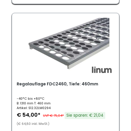
Regalauflage FDC2460, Tiefe: 460mm
-40°C bis +80°C
B: 1310 mm T: 460 mm
Artikel: S12.32LM0294
€ 54,00*
Sie sparen: € 21,04
UVP € 75,04*
(€ 64,80 inkl. MwSt.)