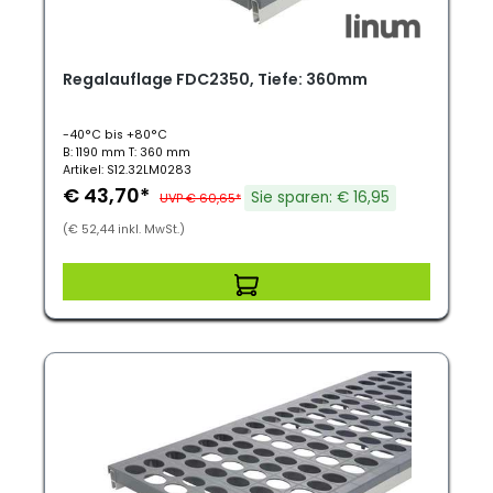
Regalauflage FDC2350, Tiefe: 360mm
-40°C bis +80°C
B: 1190 mm T: 360 mm
Artikel: S12.32LM0283
€ 43,70*
Sie sparen: € 16,95
UVP € 60,65*
(€ 52,44 inkl. MwSt.)