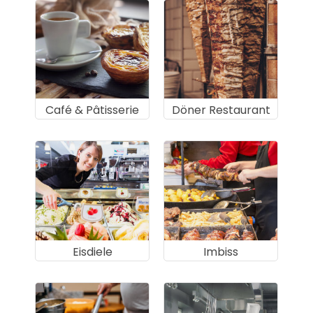
Café & Pâtisserie
Döner Restaurant
Eisdiele
Imbiss