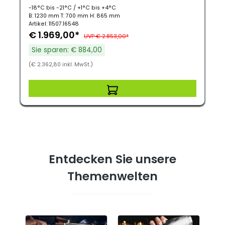
-18°C bis -21°C / +1°C bis +4°C
B: 1230 mm T: 700 mm H: 865 mm
Artikel: 11507.16548
€ 1.969,00*
UVP € 2.853,00*
Sie sparen: € 884,00
(€ 2.362,80 inkl. MwSt.)
Entdecken Sie unsere
Themenwelten