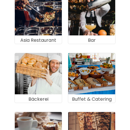
Asia Restaurant
Bar
Bäckerei
Buffet & Catering