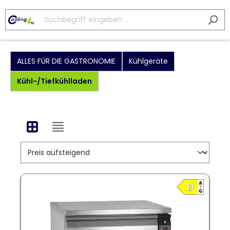
ALLES FÜR DIE GASTRONOMIE
Kühlgeräte
Kühl-/Tiefkühlladen