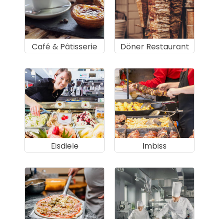
Café & Pâtisserie
Döner Restaurant
Eisdiele
Imbiss