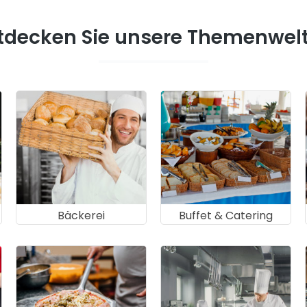
tdecken Sie unsere Themenwel
Bäckerei
Buffet & Catering