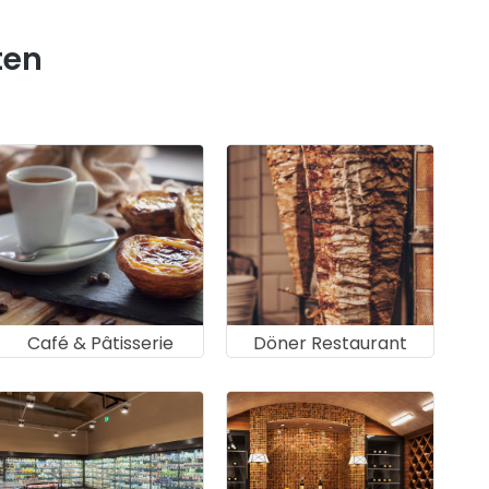
ten
Café & Pâtisserie
Döner Restaurant