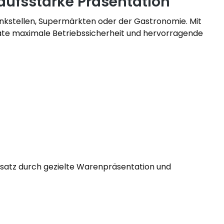
kaufsstarke Präsentation
 Tankstellen, Supermärkten oder der Gastronomie. Mit
geräte maximale Betriebssicherheit und hervorragende
Umsatz durch gezielte Warenpräsentation und