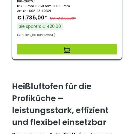
100-260°C
B: 790 mm T: 750 mm H: 635 mm
Artikel: S08.43HI0321
€ 1.735,00*
UVP € 2.155,00*
Sie sparen: € 420,00
(€ 2.082,00 inkl. MwSt.)
Heißluftofen für die
Profiküche –
leistungsstark, effizient
und flexibel einsetzbar