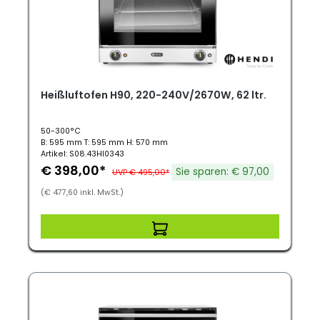
Heißluftofen H90, 220-240V/2670W, 62 ltr.
50-300°C
B: 595 mm T: 595 mm H: 570 mm
Artikel: S08.43HI0343
€ 398,00*
Sie sparen: € 97,00
UVP € 495,00*
(€ 477,60 inkl. MwSt.)