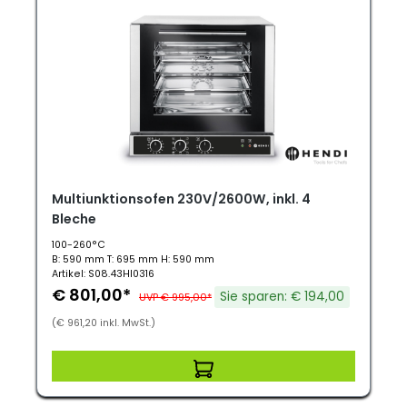
Multiunktionsofen 230V/2600W, inkl. 4
Bleche
100-260°C
B: 590 mm T: 695 mm H: 590 mm
Artikel: S08.43HI0316
€ 801,00*
Sie sparen: € 194,00
UVP € 995,00*
(€ 961,20 inkl. MwSt.)