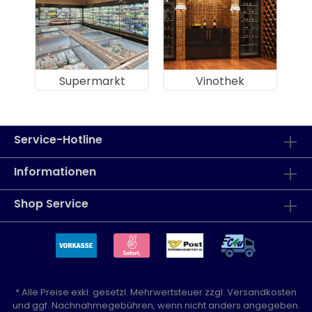
Supermarkt
Vinothek
Service-Hotline
Informationen
Shop Service
* Alle Preise exkl. gesetzl. Mehrwertsteuer zzgl.
Versandkosten
und ggf. Nachnahmegebühren, wenn nicht anders angegeben.