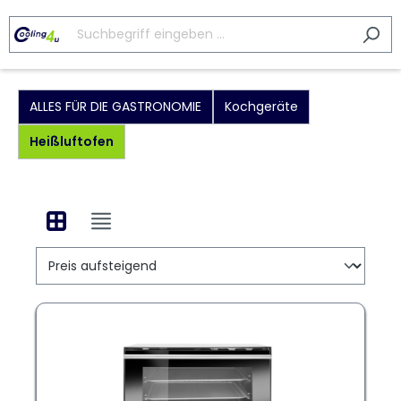
ALLES FÜR DIE GASTRONOMIE
Kochgeräte
Heißluftofen