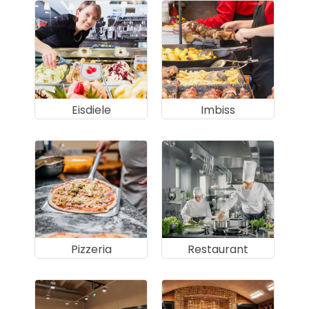
Eisdiele
Imbiss
Pizzeria
Restaurant