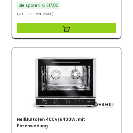
Sie sparen: € 317,00
(€ 1.569,60 inkl. MwSt.)
Heißluftofen 400V/6400W, mit
Beschwadung