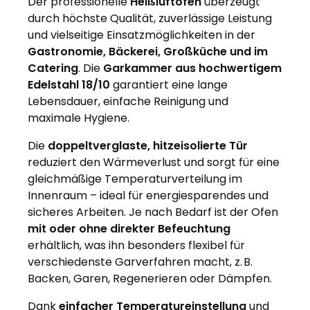
Der professionelle
Heißluftofen
überzeugt
durch höchste Qualität, zuverlässige Leistung
und vielseitige Einsatzmöglichkeiten in der
Gastronomie, Bäckerei, Großküche und im
Catering
. Die
Garkammer aus hochwertigem
Edelstahl 18/10
garantiert eine lange
Lebensdauer, einfache Reinigung und
maximale Hygiene.
Die
doppeltverglaste, hitzeisolierte Tür
reduziert den Wärmeverlust und sorgt für eine
gleichmäßige Temperaturverteilung im
Innenraum – ideal für energiesparendes und
sicheres Arbeiten. Je nach Bedarf ist der Ofen
mit oder ohne direkter Befeuchtung
erhältlich, was ihn besonders flexibel für
verschiedenste Garverfahren macht, z. B.
Backen, Garen, Regenerieren oder Dämpfen.
Dank
einfacher Temperatureinstellung
und