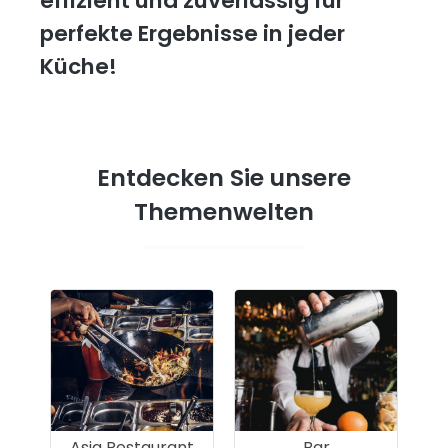
effizient und zuverlässig für
perfekte Ergebnisse in jeder
Küche!
Entdecken Sie unsere
Themenwelten
Asia Restaurant
Bar