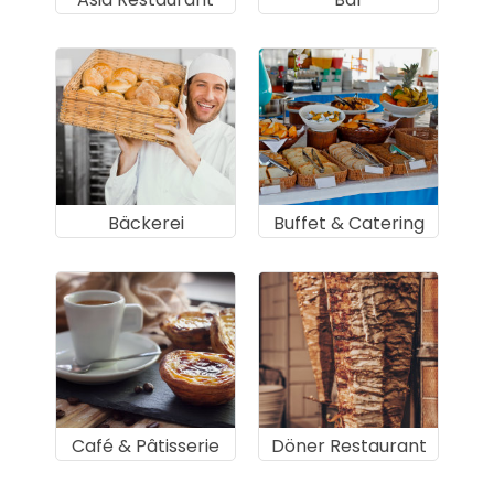
Bäckerei
Buffet & Catering
Café & Pâtisserie
Döner Restaurant