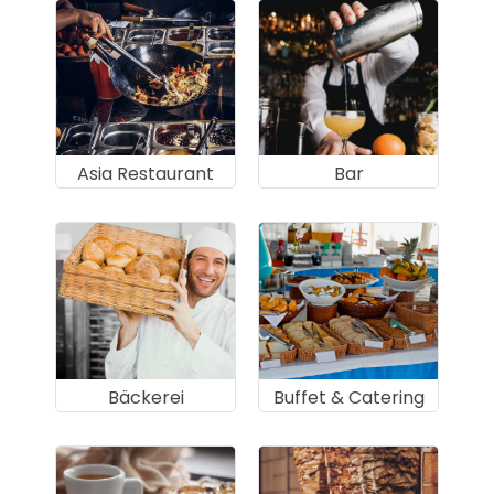
Asia Restaurant
Bar
Bäckerei
Buffet & Catering