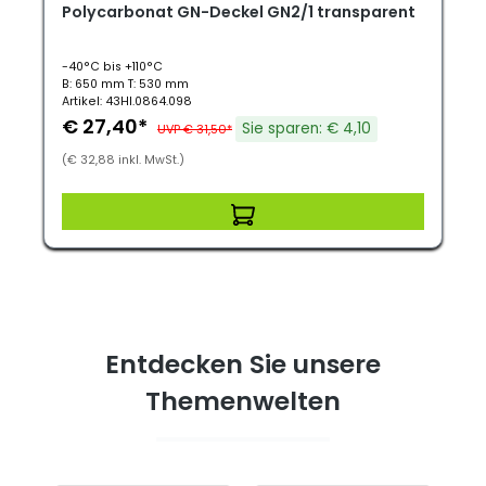
Polycarbonat GN-Deckel GN2/1 transparent
-40°C bis +110°C
B: 650 mm T: 530 mm
Artikel: 43HI.0864.098
€ 27,40*
Sie sparen: € 4,10
UVP € 31,50*
(€ 32,88 inkl. MwSt.)
Entdecken Sie unsere
Themenwelten