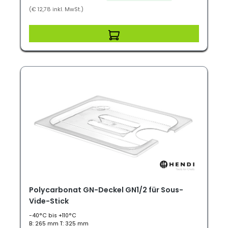
(€ 12,78 inkl. MwSt.)
Polycarbonat GN-Deckel GN1/2 für Sous-
Vide-Stick
-40°C bis +110°C
B: 265 mm T: 325 mm