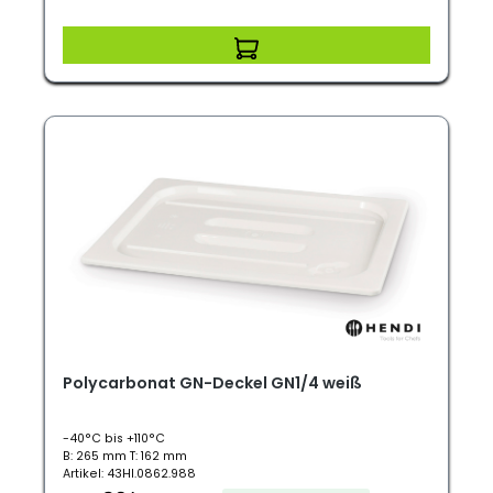
Polycarbonat GN-Deckel GN1/4 weiß
-40°C bis +110°C
B: 265 mm T: 162 mm
Artikel: 43HI.0862.988