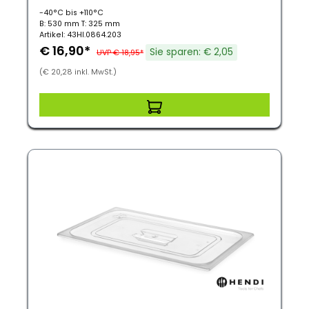
-40°C bis +110°C
B: 530 mm T: 325 mm
Artikel: 43HI.0864.203
€ 16,90*
Sie sparen: € 2,05
UVP € 18,95*
(€ 20,28 inkl. MwSt.)