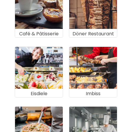
Café & Pâtisserie
Döner Restaurant
Eisdiele
Imbiss