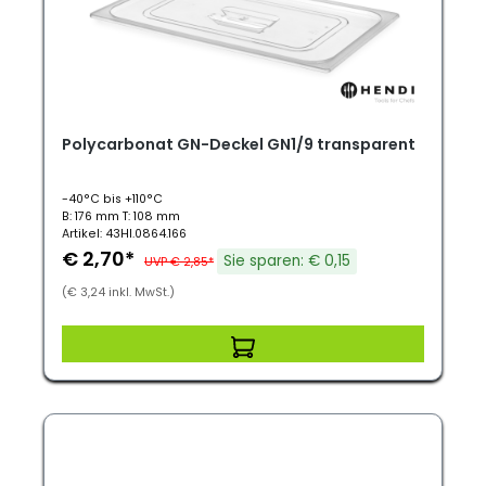
Polycarbonat GN-Deckel GN1/9 transparent
-40°C bis +110°C
B: 176 mm T: 108 mm
Artikel: 43HI.0864.166
€ 2,70*
Sie sparen: € 0,15
UVP € 2,85*
(€ 3,24 inkl. MwSt.)