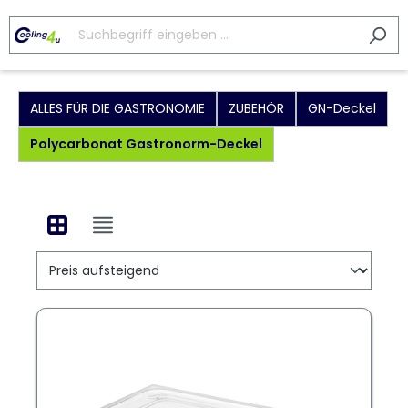
ALLES FÜR DIE GASTRONOMIE
ZUBEHÖR
GN-Deckel
Polycarbonat Gastronorm-Deckel