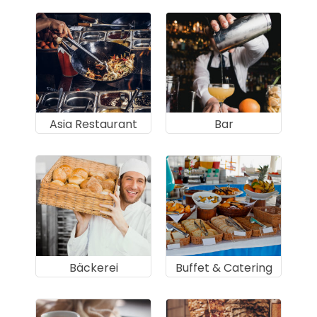
Asia Restaurant
Bar
Bäckerei
Buffet & Catering