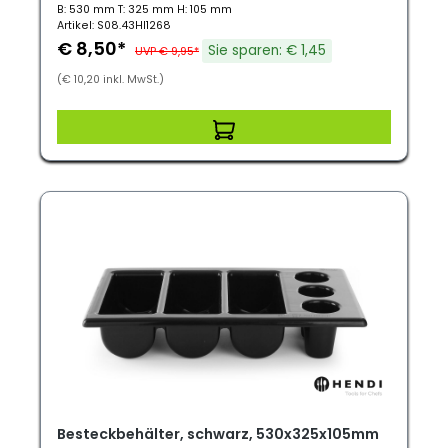
B: 530 mm T: 325 mm H: 105 mm
Artikel: S08.43HI1268
€ 8,50*
Sie sparen: € 1,45
UVP € 9,95*
(€ 10,20 inkl. MwSt.)
Besteckbehälter, schwarz, 530x325x105mm