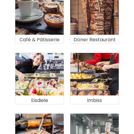
Café & Pâtisserie
Döner Restaurant
Eisdiele
Imbiss