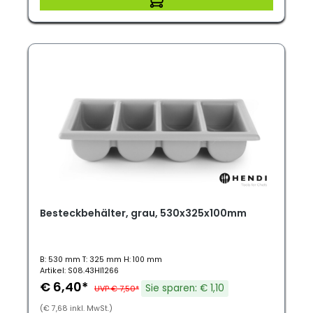
Besteckbehälter, grau, 530x325x100mm
B: 530 mm T: 325 mm H: 100 mm
Artikel: S08.43HI1266
€ 6,40*
Sie sparen: € 1,10
UVP € 7,50*
(€ 7,68 inkl. MwSt.)