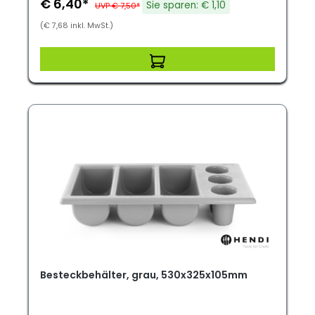
€ 6,40*
Sie sparen: € 1,10
UVP € 7,50*
(€ 7,68 inkl. MwSt.)
Besteckbehälter, grau, 530x325x105mm