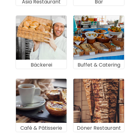
Asia Restaurant
Bar
Bäckerei
Buffet & Catering
Café & Pâtisserie
Döner Restaurant