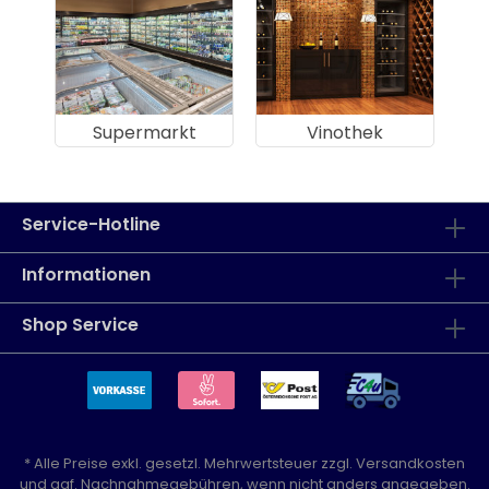
Supermarkt
Vinothek
Service-Hotline
Informationen
Shop Service
* Alle Preise exkl. gesetzl. Mehrwertsteuer zzgl.
Versandkosten
und ggf. Nachnahmegebühren, wenn nicht anders angegeben.