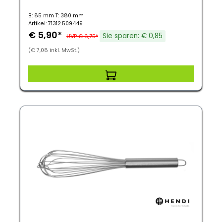
B: 85 mm T: 380 mm
Artikel: 71312.509449
€ 5,90*
Sie sparen: € 0,85
UVP € 6,75*
(€ 7,08 inkl. MwSt.)