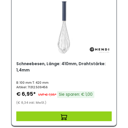
Schneebesen, Länge: 410mm, Drahtstärke:
1,4mm
B: 100 mm T: 420 mm
Artikel: 71312.509456
€ 6,95*
Sie sparen: € 1,00
UVP € 7,95*
(€ 8,34 inkl. MwSt.)