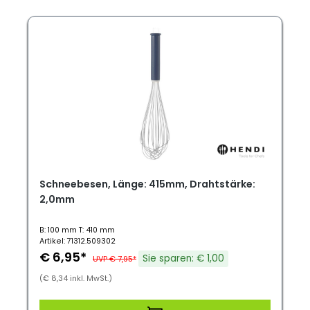
Schneebesen, Länge: 415mm, Drahtstärke:
2,0mm
B: 100 mm T: 410 mm
Artikel: 71312.509302
€ 6,95*
Sie sparen: € 1,00
UVP € 7,95*
(€ 8,34 inkl. MwSt.)