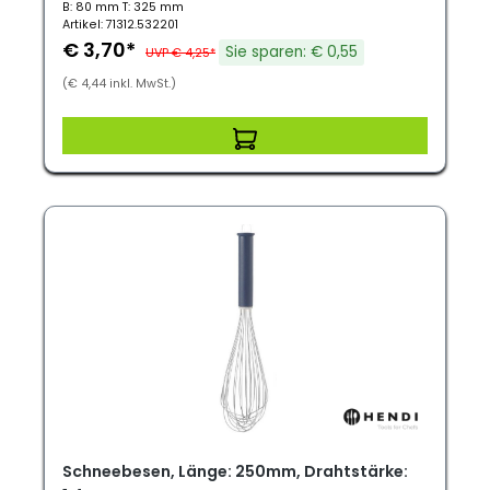
B: 80 mm T: 325 mm
Artikel: 71312.532201
€ 3,70*
Sie sparen: € 0,55
UVP € 4,25*
(€ 4,44 inkl. MwSt.)
Schneebesen, Länge: 250mm, Drahtstärke: