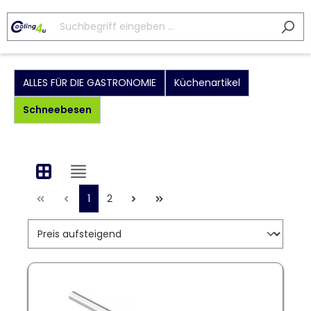
ALLES FÜR DIE GASTRONOMIE
Küchenartikel
Schneebesen
1
2