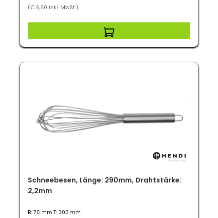
(€ 6,60 inkl. MwSt.)
Schneebesen, Länge: 290mm, Drahtstärke:
2,2mm
B: 70 mm T: 300 mm