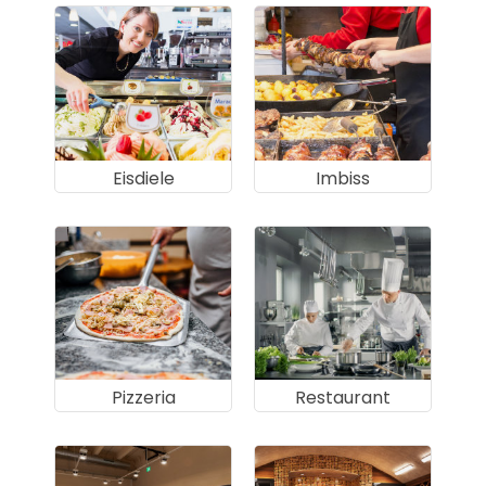
Eisdiele
Imbiss
Pizzeria
Restaurant