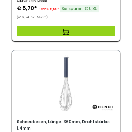
Artikel: 71312.510001
€ 5,70*
Sie sparen: € 0,80
UVP € 6,50*
(€ 6,84 inkl. MwSt.)
Schneebesen, Länge: 360mm, Drahtstärke:
1,4mm