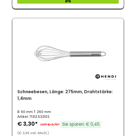
Schneebesen, Länge: 275mm, Drahtstärke:
1,4mm
B: 60 mm T: 280 mm
Artikel: 71312.532102
€ 3,30*
Sie sparen: € 0,45
UVP € 3,75*
(€ 3,96 inkl. MwSt.)