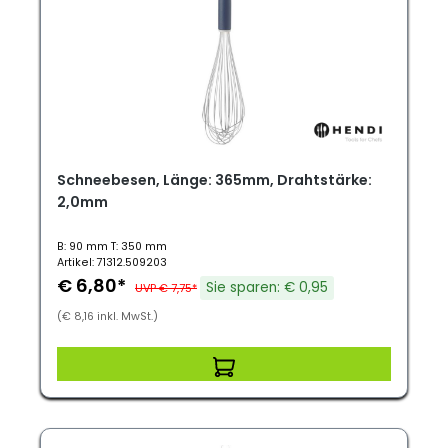
Schneebesen, Länge: 365mm, Drahtstärke:
2,0mm
B: 90 mm T: 350 mm
Artikel: 71312.509203
€ 6,80*
Sie sparen: € 0,95
UVP € 7,75*
(€ 8,16 inkl. MwSt.)