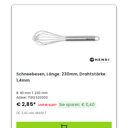
Schneebesen, Länge: 230mm, Drahtstärke:
1,4mm
B: 40 mm T: 230 mm
Artikel: 71312.532003
€ 2,85*
Sie sparen: € 0,40
UVP € 3,25*
(€ 3,42 inkl. MwSt.)