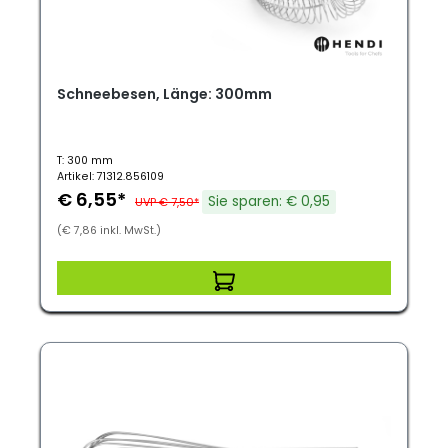
Schneebesen, Länge: 300mm
T: 300 mm
Artikel: 71312.856109
€ 6,55*
Sie sparen: € 0,95
UVP € 7,50*
(€ 7,86 inkl. MwSt.)