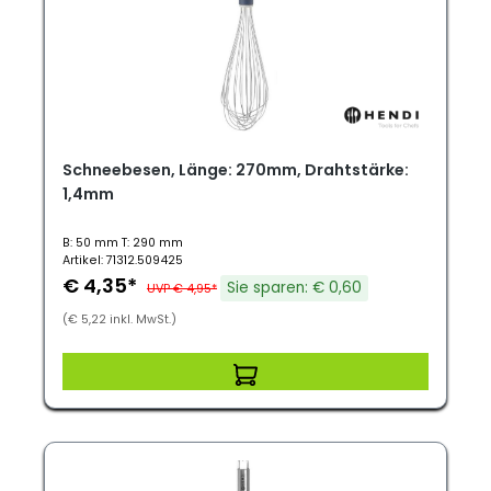
Schneebesen, Länge: 270mm, Drahtstärke:
1,4mm
B: 50 mm T: 290 mm
Artikel: 71312.509425
€ 4,35*
Sie sparen: € 0,60
UVP € 4,95*
(€ 5,22 inkl. MwSt.)