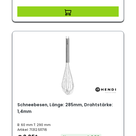
Schneebesen, Länge: 285mm, Drahtstärke:
1,4mm
B: 60 mm T: 290 mm
Artikel: 71312.511718