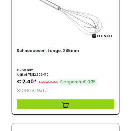
Schneebesen, Länge: 285mm
T: 280 mm
Artikel: 71312.509470
€ 2,40*
Sie sparen: € 0,35
UVP € 2,75*
(€ 2,88 inkl. MwSt.)