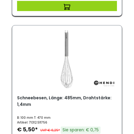
Schneebesen, Länge: 485mm, Drahtstärke:
1,4mm
B: 100 mm T: 470 mm
Artikel: 71312.511756
€ 5,50*
Sie sparen: € 0,75
UVP € 6,25*