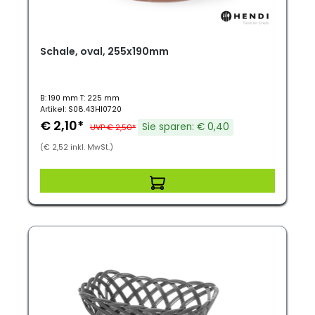
Schale, oval, 255x190mm
B: 190 mm T: 225 mm
Artikel: S08.43HI0720
€ 2,10*
Sie sparen: € 0,40
UVP € 2,50*
(€ 2,52 inkl. MwSt.)