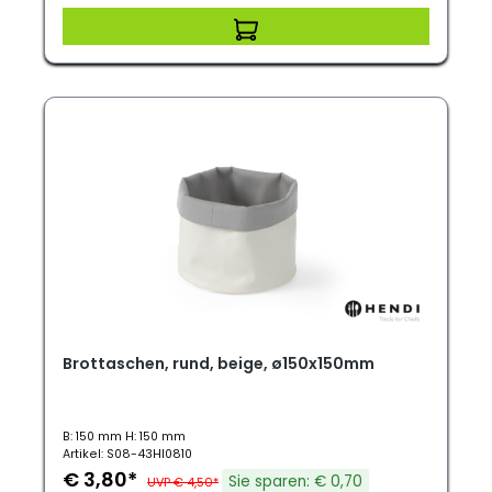
Brottaschen, rund, beige, ø150x150mm
B: 150 mm H: 150 mm
Artikel: S08-43HI0810
€ 3,80*
Sie sparen: € 0,70
UVP € 4,50*