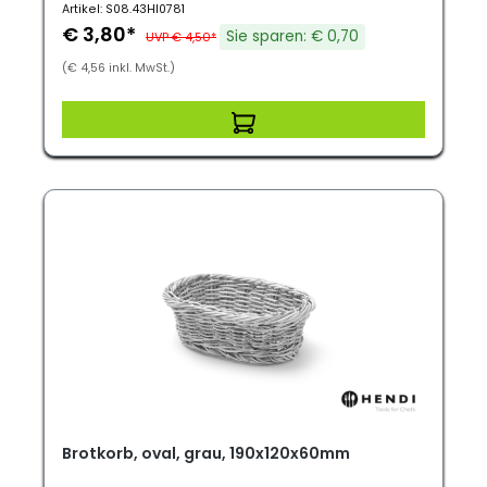
Artikel: S08.43HI0781
€ 3,80*
Sie sparen: € 0,70
UVP € 4,50*
(€ 4,56 inkl. MwSt.)
Brotkorb, oval, grau, 190x120x60mm