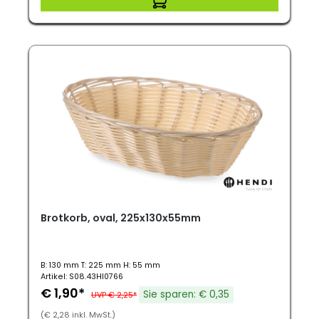
Brotkorb, oval, 225x130x55mm
B: 130 mm T: 225 mm H: 55 mm
Artikel: S08.43HI0766
€ 1,90*
Sie sparen: € 0,35
UVP € 2,25*
(€ 2,28 inkl. MwSt.)