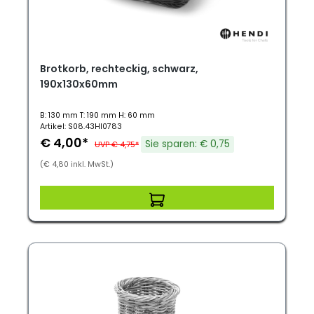
Brotkorb, rechteckig, schwarz,
190x130x60mm
B: 130 mm T: 190 mm H: 60 mm
Artikel: S08.43HI0783
€ 4,00*
Sie sparen: € 0,75
UVP € 4,75*
(€ 4,80 inkl. MwSt.)