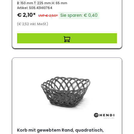
B: 150 mm T: 225 mm H: 65 mm
Artikel: S08.43HI0784
€ 2,10*
Sie sparen: € 0,40
UVP € 2,50*
(€ 2,52 inkl. MwSt.)
Korb mit gewebtem Rand, quadratisch,