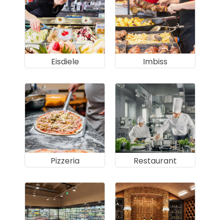
Eisdiele
Imbiss
Pizzeria
Restaurant