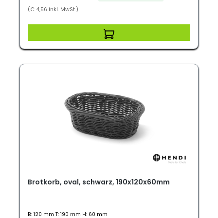
(€ 4,56 inkl. MwSt.)
Brotkorb, oval, schwarz, 190x120x60mm
B: 120 mm T: 190 mm H: 60 mm