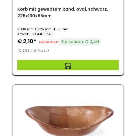
Korb mit gewebtem Rand, oval, schwarz,
225x130x55mm
B: 130 mm T: 225 mm H: 55 mm
Artikel: S08.43HI0749
€ 2,10*
Sie sparen: € 0,40
UVP € 2,50*
(€ 2,52 inkl. MwSt.)