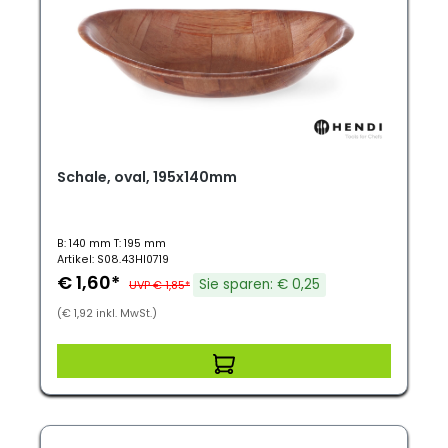
Schale, oval, 195x140mm
B: 140 mm T: 195 mm
Artikel: S08.43HI0719
€ 1,60*
Sie sparen: € 0,25
UVP € 1,85*
(€ 1,92 inkl. MwSt.)