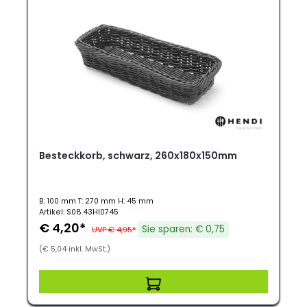
Besteckkorb, schwarz, 260x180x150mm
B: 100 mm T: 270 mm H: 45 mm
Artikel: S08.43HI0745
€ 4,20*
Sie sparen: € 0,75
UVP € 4,95*
(€ 5,04 inkl. MwSt.)