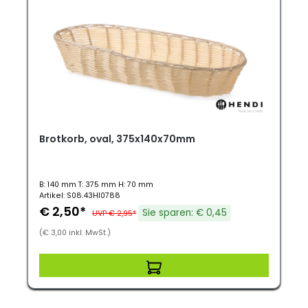
Brotkorb, oval, 375x140x70mm
B: 140 mm T: 375 mm H: 70 mm
Artikel: S08.43HI0788
€ 2,50*
Sie sparen: € 0,45
UVP € 2,95*
(€ 3,00 inkl. MwSt.)