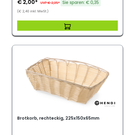
€ 2,00*
Sie sparen: € 0,35
UVP € 2,35*
(€ 2,40 inkl. MwSt.)
Brotkorb, rechteckig, 225x150x65mm