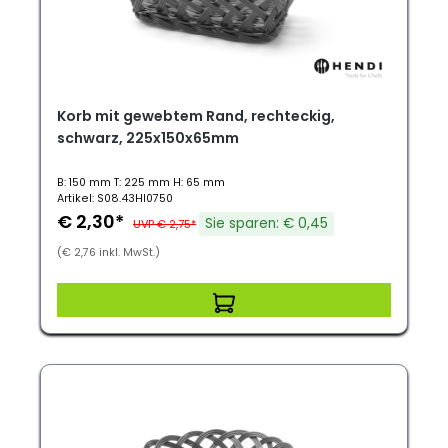
Korb mit gewebtem Rand, rechteckig,
schwarz, 225x150x65mm
B: 150 mm T: 225 mm H: 65 mm
Artikel: S08.43HI0750
€ 2,30*
Sie sparen: € 0,45
UVP € 2,75*
(€ 2,76 inkl. MwSt.)