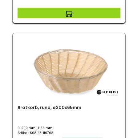
Brotkorb, rund, ø200x65mm
B: 200 mm H: 65 mm
Artikel: S08.43HI0768