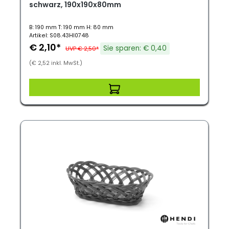
schwarz, 190x190x80mm
B: 190 mm T: 190 mm H: 80 mm
Artikel: S08.43HI0748
€ 2,10*
Sie sparen: € 0,40
UVP € 2,50*
(€ 2,52 inkl. MwSt.)