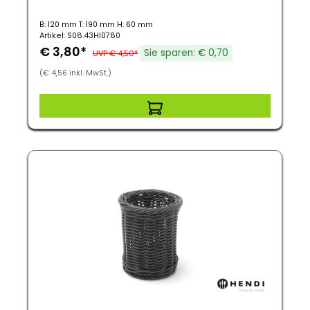
B: 120 mm T: 190 mm H: 60 mm
Artikel: S08.43HI0780
€ 3,80*
Sie sparen: € 0,70
UVP € 4,50*
(€ 4,56 inkl. MwSt.)