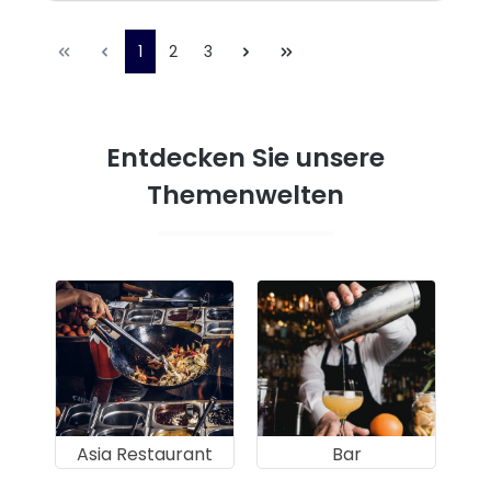
1
2
3
Entdecken Sie unsere
Themenwelten
Asia Restaurant
Bar