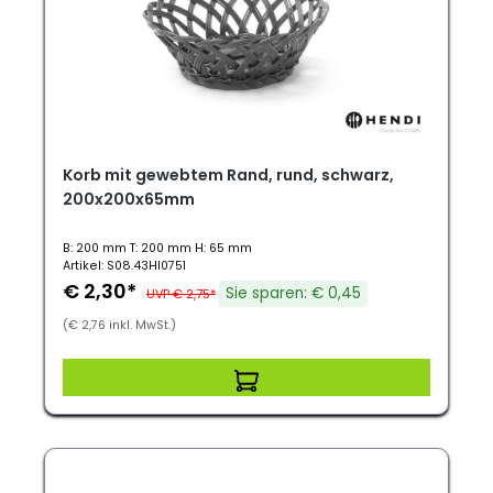
Korb mit gewebtem Rand, rund, schwarz,
200x200x65mm
B: 200 mm T: 200 mm H: 65 mm
Artikel: S08.43HI0751
€ 2,30*
Sie sparen: € 0,45
UVP € 2,75*
(€ 2,76 inkl. MwSt.)