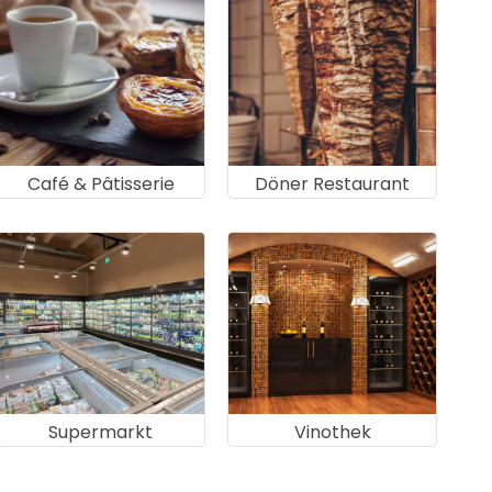
Café & Pâtisserie
Döner Restaurant
Supermarkt
Vinothek