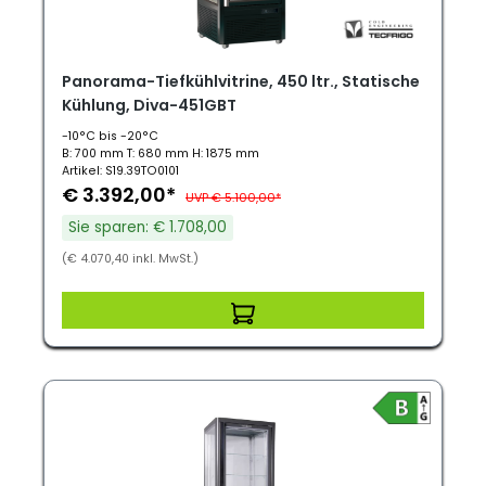
Panorama-Tiefkühlvitrine, 450 ltr., Statische
Kühlung, Diva-451GBT
-10°C bis -20°C
B: 700 mm T: 680 mm H: 1875 mm
Artikel: S19.39TO0101
€ 3.392,00*
UVP € 5.100,00*
Sie sparen: € 1.708,00
(€ 4.070,40 inkl. MwSt.)