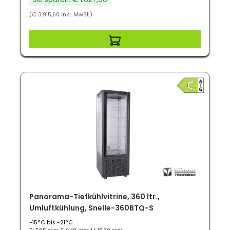
(€ 3.915,60 inkl. MwSt.)
Panorama-Tiefkühlvitrine, 360 ltr.,
Umluftkühlung, Snelle-360BTQ-S
-15°C bis -21°C