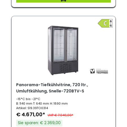
Panorama-Tiefkühlvitrine, 720 ltr.,
Umluftkühlung, Snelle-720BTV-S
-15°C bis -21°C
B: 1140 mm T: 640 mm H: 1890 mm
Artikel: S19.39TO0314
€ 4.671,00*
UVP € 7.040,00*
Sie sparen: € 2.369,00