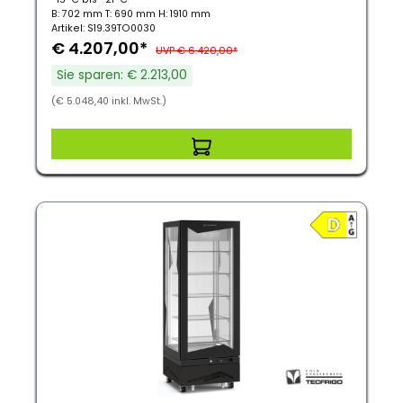
B: 702 mm T: 690 mm H: 1910 mm
Artikel: S19.39TO0030
€ 4.207,00*
UVP € 6.420,00*
Sie sparen: € 2.213,00
(€ 5.048,40 inkl. MwSt.)