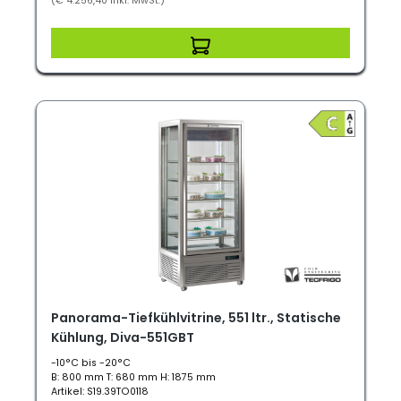
(€ 4.256,40 inkl. MwSt.)
Panorama-Tiefkühlvitrine, 551 ltr., Statische
Kühlung, Diva-551GBT
-10°C bis -20°C
B: 800 mm T: 680 mm H: 1875 mm
Artikel: S19.39TO0118