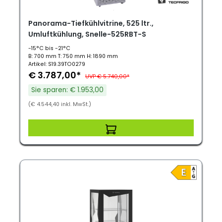
Panorama-Tiefkühlvitrine, 525 ltr.,
Umluftkühlung, Snelle-525RBT-S
-15°C bis -21°C
B: 700 mm T: 750 mm H: 1890 mm
Artikel: S19.39TO0279
€ 3.787,00*
UVP € 5.740,00*
Sie sparen: € 1.953,00
(€ 4.544,40 inkl. MwSt.)