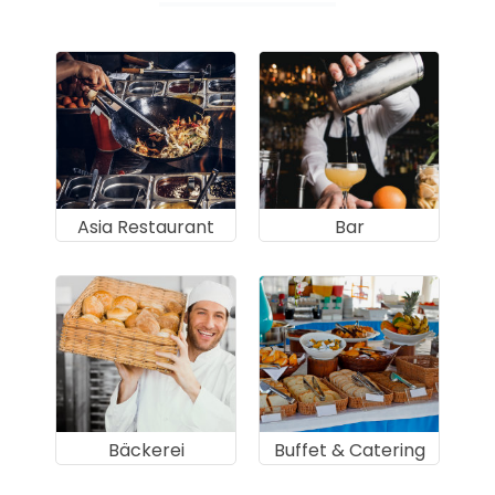
Asia Restaurant
Bar
Bäckerei
Buffet & Catering