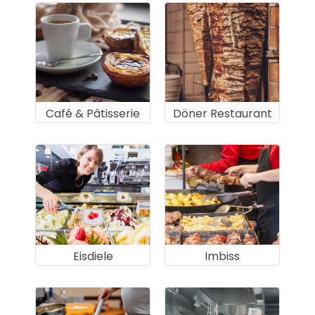
Café & Pâtisserie
Döner Restaurant
Eisdiele
Imbiss