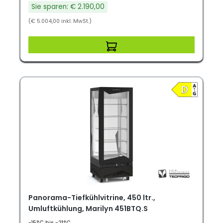
Sie sparen: € 2.190,00
(€ 5.004,00 inkl. MwSt.)
Panorama-Tiefkühlvitrine, 450 ltr.,
Umluftkühlung, Marilyn 451BTQ.S
-15°C bis -21°C