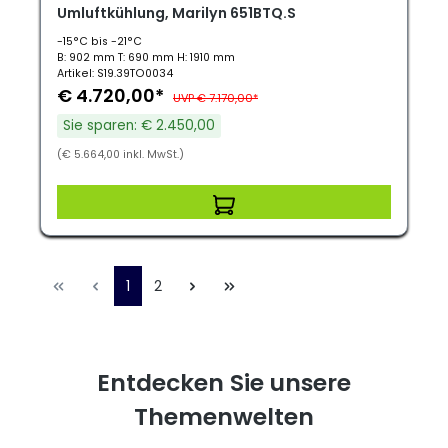
Umluftkühlung, Marilyn 651BTQ.S
-15°C bis -21°C
B: 902 mm T: 690 mm H: 1910 mm
Artikel: S19.39TO0034
€ 4.720,00*
UVP € 7.170,00*
Sie sparen: € 2.450,00
(€ 5.664,00 inkl. MwSt.)
1
2
Entdecken Sie unsere
Themenwelten