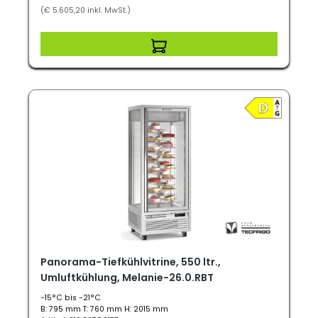
(€ 5.605,20 inkl. MwSt.)
Panorama-Tiefkühlvitrine, 550 ltr.,
Umluftkühlung, Melanie-26.0.RBT
-15°C bis -21°C
B: 795 mm T: 760 mm H: 2015 mm