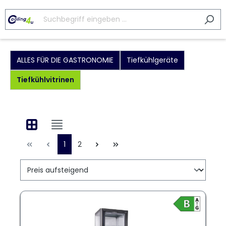
ALLES FÜR DIE GASTRONOMIE
Tiefkühlgeräte
Tiefkühlvitrinen
1
2